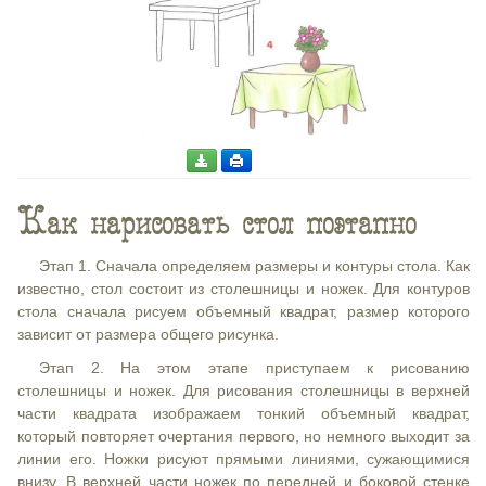
Как нарисовать стол поэтапно
Этап 1. Сначала определяем размеры и контуры стола. Как
известно, стол состоит из столешницы и ножек. Для контуров
стола сначала рисуем объемный квадрат, размер которого
зависит от размера общего рисунка.
Этап 2. На этом этапе приступаем к рисованию
столешницы и ножек. Для рисования столешницы в верхней
части квадрата изображаем тонкий объемный квадрат,
который повторяет очертания первого, но немного выходит за
линии его. Ножки рисуют прямыми линиями, сужающимися
внизу. В верхней части ножек по передней и боковой стенке