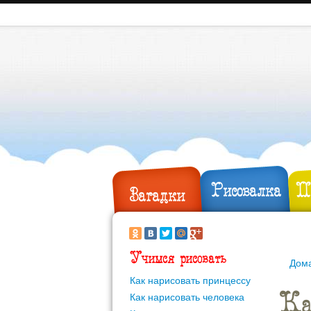
Рисовалка
П
Загадки
Учимся рисовать
Дом
Как нарисовать принцессу
Ка
Как нарисовать человека