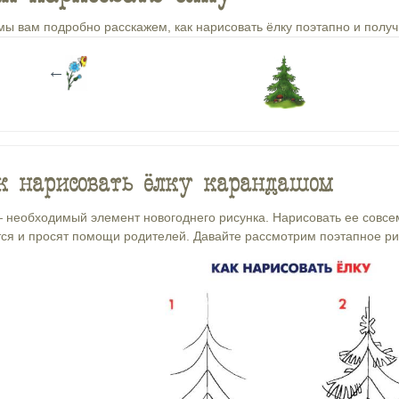
мы вам подробно расскажем, как нарисовать ёлку поэтапно и получи
←
 нарисовать ёлку карандашом
 необходимый элемент новогоднего рисунка. Нарисовать ее совсем
ся и просят помощи родителей. Давайте рассмотрим поэтапное ри