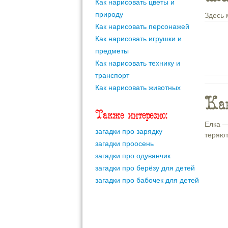
Как нарисовать цветы и
природу
Здесь 
Как нарисовать персонажей
Как нарисовать игрушки и
предметы
Как нарисовать технику и
транспорт
Как нарисовать животных
Как
Также интересно:
Елка —
загадки про зарядку
теряют
загадки проосень
загадки про одуванчик
загадки про берёзу для детей
загадки про бабочек для детей