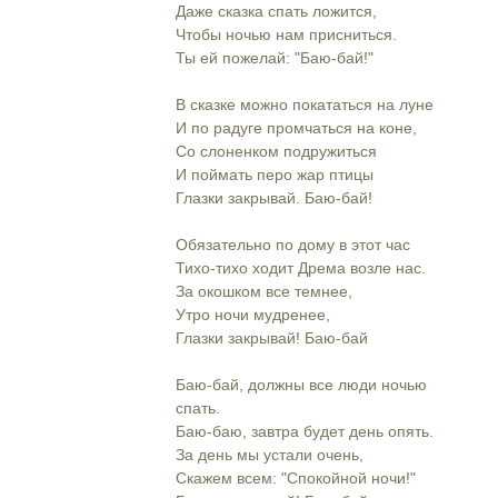
Даже сказка спать ложится,
Чтобы ночью нам присниться.
Ты ей пожелай: "Баю-бай!"
В сказке можно покататься на луне
И по радуге промчаться на коне,
Со слоненком подружиться
И поймать перо жар птицы
Глазки закрывай. Баю-бай!
Обязательно по дому в этот час
Тихо-тихо ходит Дрема возле нас.
За окошком все темнее,
Утро ночи мудренее,
Глазки закрывай! Баю-бай
Баю-бай, должны все люди ночью
спать.
Баю-баю, завтра будет день опять.
За день мы устали очень,
Скажем всем: "Спокойной ночи!"