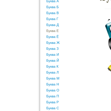
Буква А
Буква Б
Буква В
Буква Г
Буква Д
Буква Е
Буква Ё
Буква Ж
Буква З
Буква И
Буква Й
Буква К
Буква Л
Буква М
Буква Н
Буква О
Буква П
Буква Р
Буква С