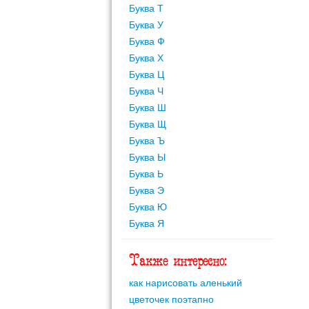
Буква Т
Буква У
Буква Ф
Буква Х
Буква Ц
Буква Ч
Буква Ш
Буква Щ
Буква Ъ
Буква Ы
Буква Ь
Буква Э
Буква Ю
Буква Я
Также интересно:
как нарисовать аленький
цветочек поэтапно