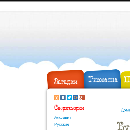
Рисовалка
П
Загадки
Скороговорки
Дом
Алфавит
Бу
Русские