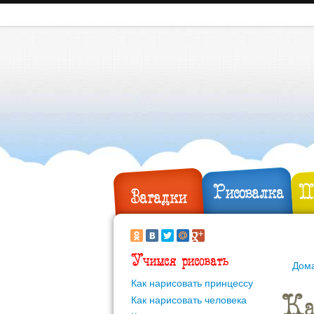
Рисовалка
П
Загадки
Учимся рисовать
Дом
Как нарисовать принцессу
Ка
Как нарисовать человека