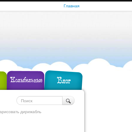
Главная
Блог
Колыбельные
нарисовать дирижабль