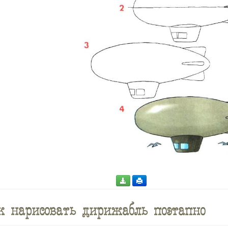
 нарисовать дирижабль поэтапно