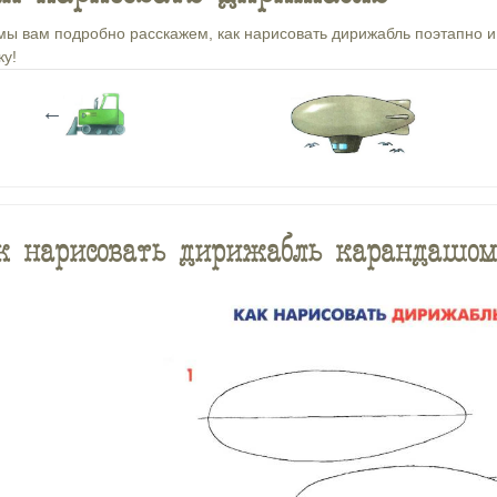
мы вам подробно расскажем, как нарисовать дирижабль поэтапно и
ку!
←
 нарисовать дирижабль карандашом