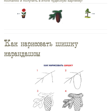
поэтапно и получить в итоге чудесную картинку!
←
→
Как нарисовать шишку
карандашом