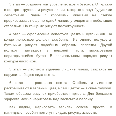
3 этап — создание контуров лепестков и бутонов. От кружка
в центре окружности рисуют линии, которые станут будущими
лепестками. Рядом с короткими линиями на стебле
прорисовывают еще по одной линии, утолщая эти небольшие
стебельки. На конце их рисуют полуокружности.
4 этап — оформление лепестков цветка и бутончиков. На
конце лепестков делают зазубрины. Из одного полукруга-
бутончика рисуют подобным образом лепестки. Другой
полукруг замыкают в верхней части, вырисовывая
нераскрывшийся бутон. В произвольном порядке рисуют
контуры листочков.
5 этап — ластиком удаляем лишние линии, стараясь не
нарушить общего вида цветка.
6 этап — раскраска цветка. Стебель и листочки
раскрашивают в зеленый цвет, а сам цветок — в сине-голубой.
Таким образом рисунок приобретает яркость. Для большего
эффекта можно нарисовать над васильком бабочку.
Как видим, нарисовать василек совсем просто. А
наглядные пособия помогут придать рисунку живости.