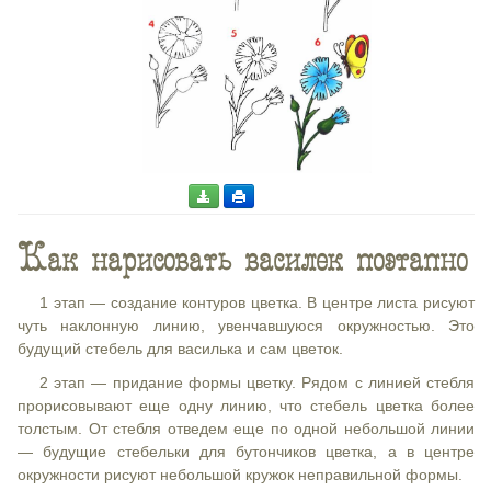
Как нарисовать василек поэтапно
1 этап — создание контуров цветка. В центре листа рисуют
чуть наклонную линию, увенчавшуюся окружностью. Это
будущий стебель для василька и сам цветок.
2 этап — придание формы цветку. Рядом с линией стебля
прорисовывают еще одну линию, что стебель цветка более
толстым. От стебля отведем еще по одной небольшой линии
— будущие стебельки для бутончиков цветка, а в центре
окружности рисуют небольшой кружок неправильной формы.