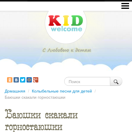
Домашняя
/
Колыбельные песни для детей
/
Баюшки скакали горностаюшки
Баюшки скакали
горностаюшки