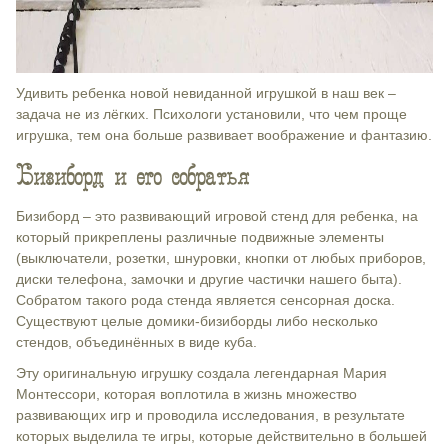
Удивить ребенка новой невиданной игрушкой в наш век –
задача не из лёгких. Психологи установили, что чем проще
игрушка, тем она больше развивает воображение и фантазию.
Бизиборд и его собратья
Бизиборд – это развивающий игровой стенд для ребенка, на
который прикреплены различные подвижные элементы
(выключатели, розетки, шнуровки, кнопки от любых приборов,
диски телефона, замочки и другие частички нашего быта).
Собратом такого рода стенда является сенсорная доска.
Существуют целые домики-бизиборды либо несколько
стендов, объединённых в виде куба.
Эту оригинальную игрушку создала легендарная Мария
Монтессори, которая воплотила в жизнь множество
развивающих игр и проводила исследования, в результате
которых выделила те игры, которые действительно в большей