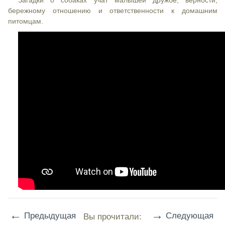
Загадки о собаках учат малышей дружбе, верности,
бережному отношению и ответственности к домашним
питомцам.
←
→
Предыдущая
Следующая
Вы прочитали: