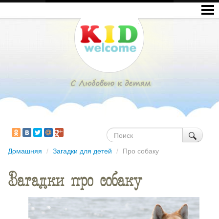
Домашняя
/
Загадки для детей
/
Про собаку
Загадки про собаку