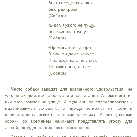
Всех соседских кошек-
Быстрая гроза.
(Собака)
•В дом чужого не пущу,
Без хозяина грущу.
(Собака)
•Проживает во дворе,
В личном доме-конуре,
И на всех, кого не знает,
То рычит она, то лает.
(Собака)
Часто собаку заводят для временного удовольствия, не
уделяя ей достаточно времени и воспитания. А некоторые из
них оказываются на улице. Иногда они приспосабливаются к
изменившимся условиям, а иногда погибают от тоски и
невозможности выжить в новых условиях. А вот уличные
собаки со временем начинают представлять угрозу для
людей, нападая на них без всякого повода.