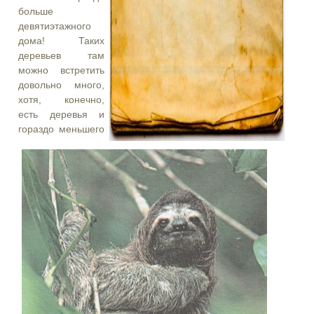
больше
девятиэтажного
дома! Таких
деревьев там
можно встретить
довольно много,
хотя, конечно,
есть деревья и
гораздо меньшего