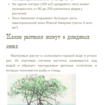
На одном гектаре (100 м2) дождевого леса может
произрастать от 80 до 200 различных видов у
растений.
Леса Амазонки покрывают большую часть
экваториальной зоны Южной Америки (около 6 млн.
км²).
Какие растения живут в дождевых
лесах
Мангровые растут в солоновато-горькой воде в устьях
рек. Их корневая система частично развивается над
водой и образует причудливые арочные сплетения, в
которых поселяются рыбы и птицы.