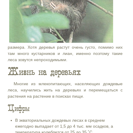
размера. Хотя деревья растут очень густо, помимо них
там много кустарников и лиан, именно поэтому такие
леса зовутся непроходимыми.
Жизнь на деревьях
Многие из млекопитающих, населяющих дождевые
леса, научились жить на деревьях и перемещаться с
растения на растение в поисках пищи.
Цифры
В экваториальных дождевых лесах в среднем
ежегодно выпадает от 1,5 до 4 тыс. мм осадков, а
температура колеблется от 25 до 35 ˚С.