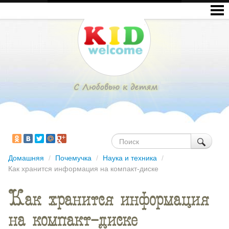
Домашняя
/
Почемучка
/
Наука и техника
/
Как хранится информация на компакт-диске
Как хранится информация
на компакт-диске