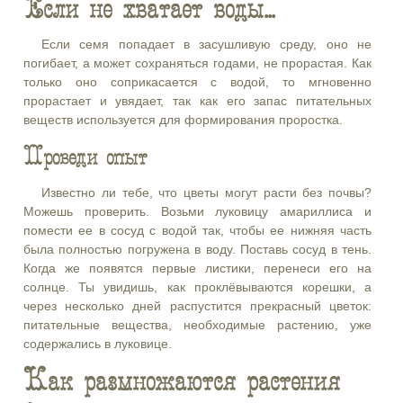
Если не хватает воды...
Если семя попадает в засушливую среду, оно не
погибает, а может сохраняться годами, не прорастая. Как
только оно соприкасается с водой, то мгновенно
прорастает и увядает, так как его запас питательных
веществ используется для формирования проростка.
Проведи опыт
Известно ли тебе, что цветы могут расти без почвы?
Можешь проверить. Возьми луковицу амариллиса и
помести ее в сосуд с водой так, чтобы ее нижняя часть
была полностью погружена в воду. Поставь сосуд в тень.
Когда же появятся первые листики, перенеси его на
солнце. Ты увидишь, как проклёвываются корешки, а
через несколько дней распустится прекрасный цветок:
питательные вещества, необходимые растению, уже
содержались в луковице.
Как размножаются растения