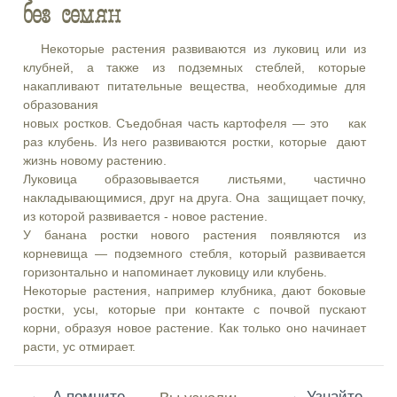
без семян
Некоторые растения развиваются из луковиц или из
клубней, а также из подземных стеблей, которые
накапливают питательные вещества, необходимые для
образования
новых ростков. Съедобная часть картофеля — это как
раз клубень. Из него развиваются ростки, которые дают
жизнь новому растению.
Луковица образовывается листьями, частично
накладывающимися, друг на друга. Она защищает почку,
из которой развивается - новое растение.
У банана ростки нового растения появляются из
корневища — подземного стебля, который развивается
горизонтально и напоминает луковицу или клубень.
Некоторые растения, например клубника, дают боковые
ростки, усы, которые при контакте с почвой пускают
корни, образуя новое растение. Как только оно начинает
расти, ус отмирает.
←
→
А помните
Узнайте