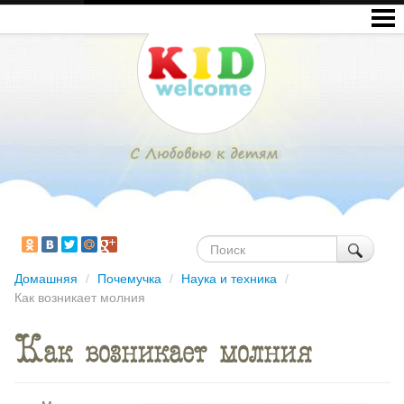
Домашняя
/
Почемучка
/
Наука и техника
/
Как возникает молния
Как возникает молния