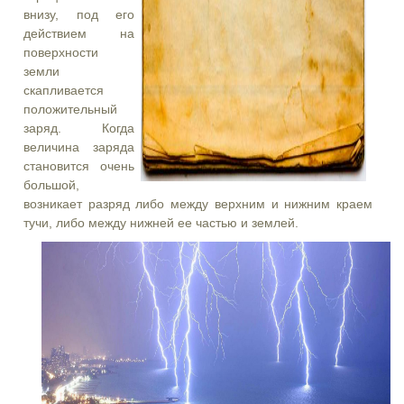
внизу, под его
действием на
поверхности
земли
скапливается
положительный
заряд. Когда
величина заряда
становится очень
большой,
возникает разряд либо между верхним и нижним краем
тучи, либо между нижней ее частью и землей.