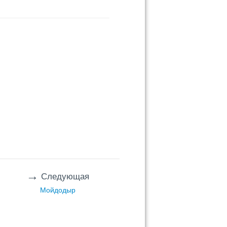
→
Следующая
Мойдодыр