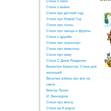
Стихи о папе
Стихи о войне
Стихи про детский сад
Стихи про Новый Год
Стихи про осень
Стихи про овощи и фрукты
Стихи о дружбе
Стихи про транспорт
Стихи про животных
Стихи про зиму
Стихи С Днем Рождения
Валентин Берестов. Стихи для
малышей
Веселая азбука про все на
свете
Виктор Лунин
И. Винокуров
Стихи про весну
Стихи на 8 марта