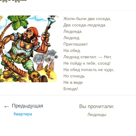
Жили-были два соседа,
Два соседа-людоеда.
Людоеда
Людоед
Приглашает
На обед.
Людоед ответил: — Нет,
Не пойду к тебе, сосед!
На обед попасть не худо,
Но отнюдь
Не в виде
Блюда!
←
Предыдущая
Вы прочитали:
Квартира
Людоеды