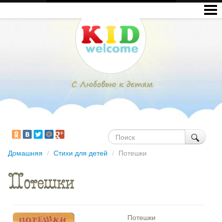
Домашняя
/
Стихи для детей
/
Потешки
Потешки
Потешки