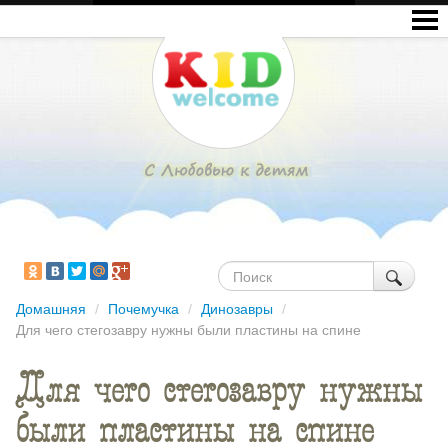
Домашняя
/
Почемучка
/
Динозавры
/
Для чего стегозавру нужны были пластины на спине
Для чего стегозавру нужны
были пластины на спине