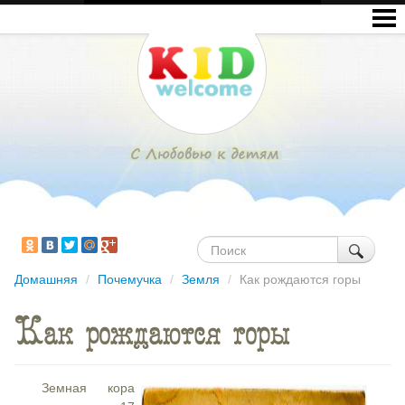
Домашняя
/
Почемучка
/
Земля
/
Как рождаются горы
Как рождаются горы
Земная кора