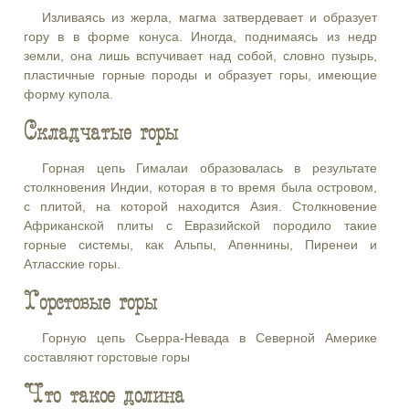
Изливаясь из жерла, магма затвердевает и образует
гору в в форме конуса. Иногда, поднимаясь из недр
земли, она лишь вспучивает над собой, словно пузырь,
пластичные горные породы и образует горы, имеющие
форму купола.
Складчатые горы
Горная цепь Гималаи образовалась в результате
столкновения Индии, которая в то время была островом,
с плитой, на которой находится Азия. Столкновение
Африканской плиты с Евразийской породило такие
горные системы, как Альпы, Апеннины, Пиренеи и
Атласские горы.
Горстовые горы
Горную цепь Сьерра-Невада в Северной Америке
составляют горстовые горы
Что такое долина