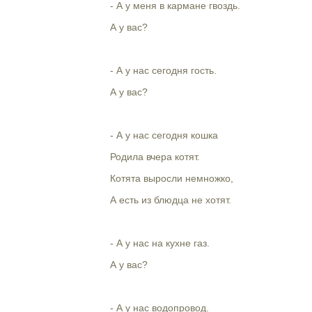
- А у меня в кармане гвоздь.
А у вас?
- А у нас сегодня гость.
А у вас?
- А у нас сегодня кошка
Родила вчера котят.
Котята выросли немножко,
А есть из блюдца не хотят.
- А у нас на кухне газ.
А у вас?
- А у нас водопровод.