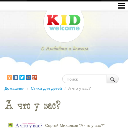
Домашняя
/
Стихи для детей
/
А что у вас?
А что у вас?
Сергей Михалков "А что у вас?"