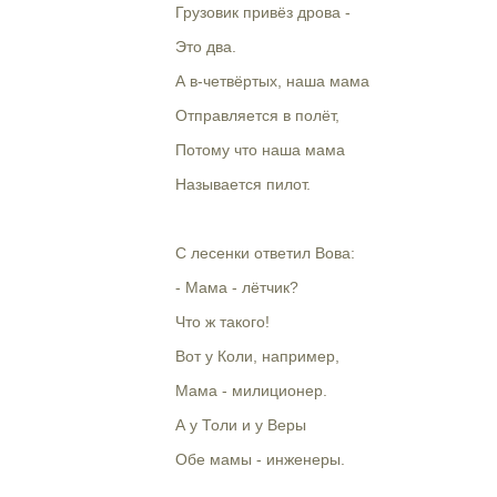
Грузовик привёз дрова -
Это два.
А в-четвёртых, наша мама
Отправляется в полёт,
Потому что наша мама
Называется пилот.
С лесенки ответил Вова:
- Мама - лётчик?
Что ж такого!
Вот у Коли, например,
Мама - милиционер.
А у Толи и у Веры
Обе мамы - инженеры.