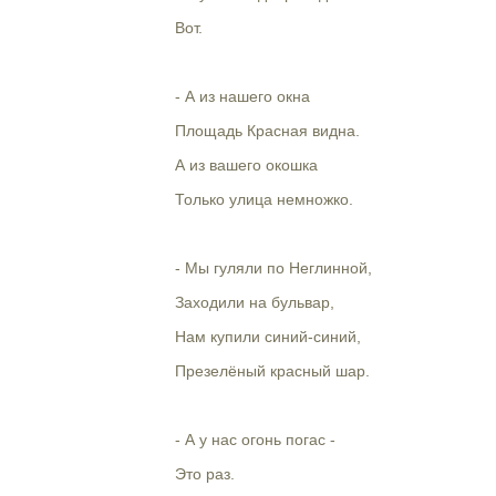
Вот.
- А из нашего окна
Площадь Красная видна.
А из вашего окошка
Только улица немножко.
- Мы гуляли по Неглинной,
Заходили на бульвар,
Нам купили синий-синий,
Презелёный красный шар.
- А у нас огонь погас -
Это раз.