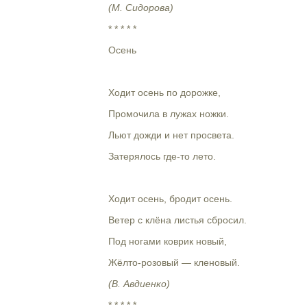
(М. Сидорова)
* * * * *
Осень
Ходит осень по дорожке,
Промочила в лужах ножки.
Льют дожди и нет просвета.
Затерялось где-то лето.
Ходит осень, бродит осень.
Ветер с клёна листья сбросил.
Под ногами коврик новый,
Жёлто-розовый — кленовый.
(В. Авдиенко)
* * * * *