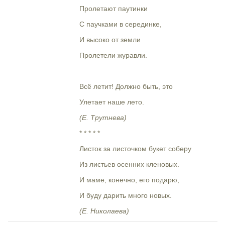
Пролетают паутинки
С паучками в серединке,
И высоко от земли
Пролетели журавли.
Всё летит! Должно быть, это
Улетает наше лето.
(Е. Трутнева)
* * * * *
Листок за листочком букет соберу
Из листьев осенних кленовых.
И маме, конечно, его подарю,
И буду дарить много новых.
(Е. Николаева)