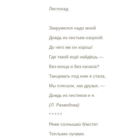
Листопад
Закружился надо мной
Дождь из листьев озорной.
До чего же он хорош!
Где такой ещё найдёшь —
Без конца и без начала?
Танцевать под ним я стала,
Мы плясали, как друзья, —
Дождь из листиков и я.
(Л. Разводова)
* * * * *
Реже солнышко блестит
Теплыми лучами.