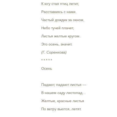
К югу стая птиц летит,
Расставаясь с нами.
Частый дождик за окном,
Небо тучей плачет,
Листья желтые кругом.
Это осень, значит.
(Г. Соренкова)
* * * * *
Осень
Падают, падают листья —
В нашем саду листопад…
Желтые, красные листья
По ветру вьются, летят.