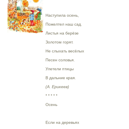
Наступила осень,
Пожелтел наш сад.
Листья на берёзе
Золотом горят.
Не слыхать весёлых
Песен соловья.
Улетели птицы
В дальние края.
(А. Ерикеев)
* * * * *
Осень
Если на деревьях