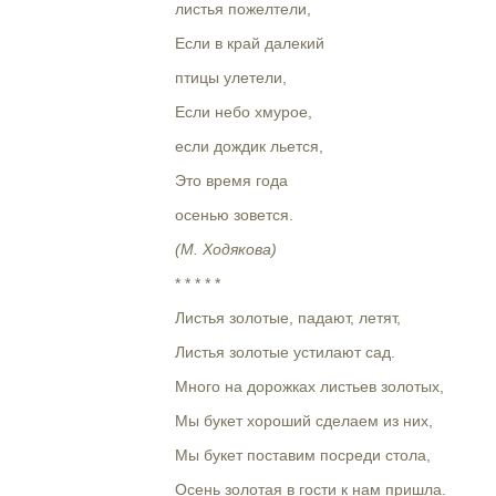
листья пожелтели,
Если в край далекий
птицы улетели,
Если небо хмурое,
если дождик льется,
Это время года
осенью зовется.
(М. Ходякова)
* * * * *
Листья золотые, падают, летят,
Листья золотые устилают сад.
Много на дорожках листьев золотых,
Мы букет хороший сделаем из них,
Мы букет поставим посреди стола,
Осень золотая в гости к нам пришла.