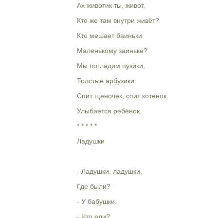
Ах животик ты, живот,
Кто же там внутри живёт?
Кто мешает баиньки
Маленькому заиньке?
Мы погладим пузики,
Толстые арбузики.
Спит щеночек, спит котёнок.
Улыбается ребёнок.
* * * * *
Ладушки
- Ладушки, ладушки,
Где были?
- У бабушки.
- Что ели?