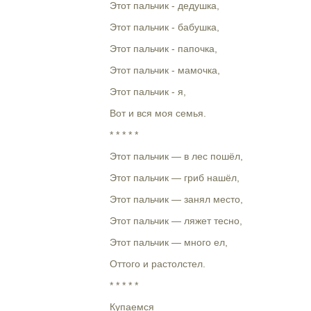
Этот пальчик - дедушка,
Этот пальчик - бабушка,
Этот пальчик - папочка,
Этот пальчик - мамочка,
Этот пальчик - я,
Вот и вся моя семья.
* * * * *
Этот пальчик — в лес пошёл,
Этот пальчик — гриб нашёл,
Этот пальчик — занял место,
Этот пальчик — ляжет тесно,
Этот пальчик — много ел,
Оттого и растолстел.
* * * * *
Купаемся