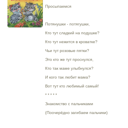
Просыпаемся
Потянушки - потягушки,
Кто тут сладкий на подушке?
Кто тут нежится в кроватке?
Чьи тут розовые пятки?
Это кто же тут проснулся,
Кто так маме улыбнулся?
И кого так любит мама?
Вот тут кто любимый самый!
* * * * *
Знакомство с пальчиками
(Поочерёдно загибаем пальчики)