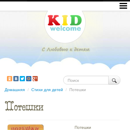
Домашняя
/
Стихи для детей
/
Потешки
Потешки
Потешки