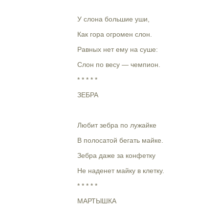
У слона большие уши,
Как гора огромен слон.
Равных нет ему на суше:
Слон по весу — чемпион.
* * * * *
ЗЕБРА
Любит зебра по лужайке
В полосатой бегать майке.
Зебра даже за конфетку
Не наденет майку в клетку.
* * * * *
МАРТЫШКА