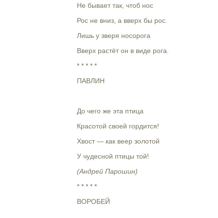
Не бывает так, чтоб нос
Рос не вниз, а вверх бы рос.
Лишь у зверя носорога
Вверх растёт он в виде рога.
* * * * *
ПАВЛИН
До чего же эта птица
Красотой своей гордится!
Хвост — как веер золотой
У чудесной птицы той!
(Андрей Парошин)
* * * * *
ВОРОБЕЙ