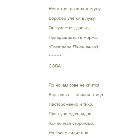
Несмотря на холод-стужу,
Воробей улёгся в лужу.
Он купается, дрожа, —
Превращается в моржа.
(Светлана Пшеничных)
* * * * *
СОВА
По ночам сове не спится,
Ведь сова — ночная птица.
Настороженно и тихо,
При луне едва видна,
Как ночная сторожиха,
На сосне сидит она.